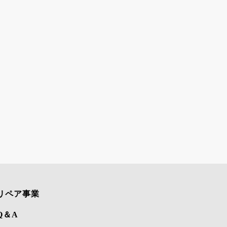
リペア事業
Q＆A