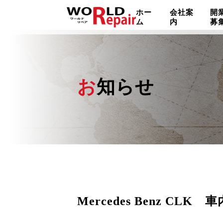
ホー
会社案
開
ム
内
募
お知らせ
Mercedes Benz CLK 