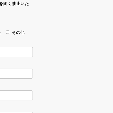
を固く禁止いた
会
その他