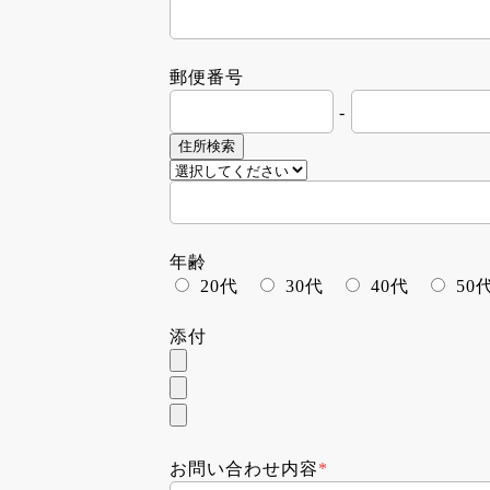
郵便番号
-
住所検索
年齢
20代
30代
40代
50
添付
お問い合わせ内容
*