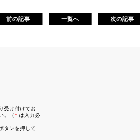
前の記事
一覧へ
次の記事
り受け付けてお
い。（
*
は入力必
ボタンを押して