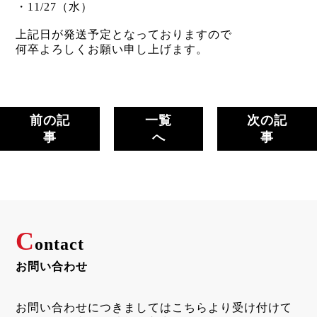
・11/27（水）
上記日が発送予定となっておりますので
何卒よろしくお願い申し上げます。
前の記
一覧
次の記
事
へ
事
C
ontact
お問い合わせ
お問い合わせにつきましてはこちらより受け付けて