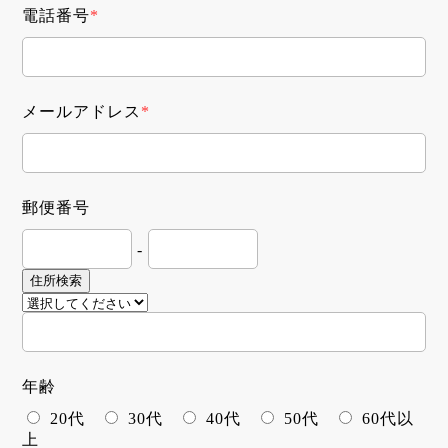
電話番号
*
メールアドレス
*
郵便番号
-
住所検索
年齢
20代
30代
40代
50代
60代以
上