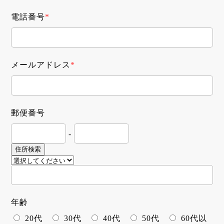
電話番号
*
メールアドレス
*
郵便番号
-
住所検索
年齢
20代
30代
40代
50代
60代以