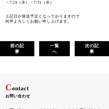
・7/24（水）・7/31（水）
上記日が発送予定となっておりますので
何卒よろしくお願い申し上げます。
前の記
一覧
次の記
事
へ
事
C
ontact
お問い合わせ