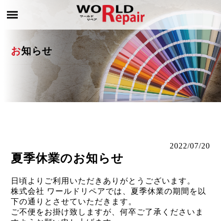
お知らせ
2022/07/20
夏季休業のお知らせ
日頃よりご利用いただきありがとうございます。
株式会社 ワールドリペアでは、夏季休業の期間を以
下の通りとさせていただきます。
ご不便をお掛け致しますが、何卒ご了承くださいま