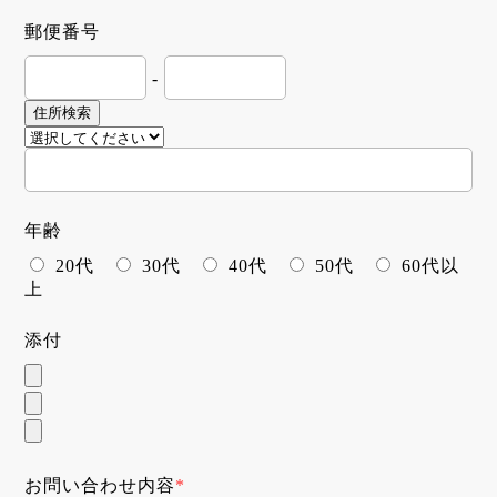
郵便番号
-
住所検索
年齢
20代
30代
40代
50代
60代以
上
添付
お問い合わせ内容
*